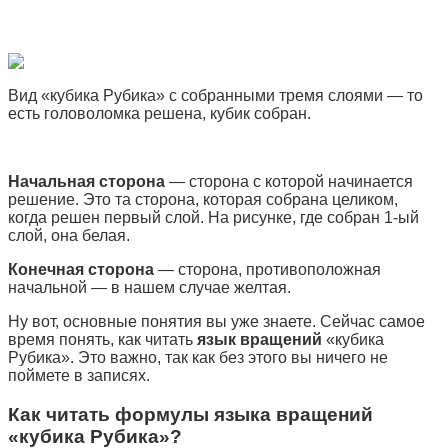
Вид «кубика Рубика» с собранными тремя слоями — то
есть головоломка решена, кубик собран.
Начальная сторона
— сторона с которой начинается
решение. Это та сторона, которая собрана целиком,
когда решен первый слой. На рисунке, где собран 1-ый
слой, она белая.
Конечная сторона
— сторона, противоположная
начальной — в нашем случае желтая.
Ну вот, основные понятия вы уже знаете. Сейчас самое
время понять, как читать
язык вращений
«кубика
Рубика». Это важно, так как без этого вы ничего не
поймете в записях.
Как читать формулы языка вращений
«кубика Рубика»?