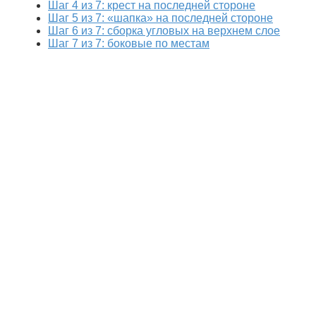
Шаг 4 из 7: крест на последней стороне
Шаг 5 из 7: «шапка» на последней стороне
Шаг 6 из 7: сборка угловых на верхнем слое
Шаг 7 из 7: боковые по местам