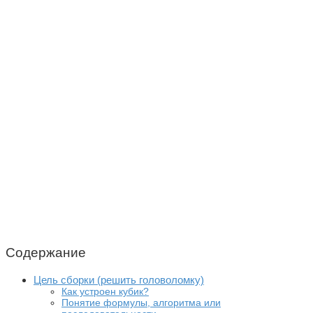
Содержание
Цель сборки (решить головоломку)
Как устроен кубик?
Понятие формулы, алгоритма или