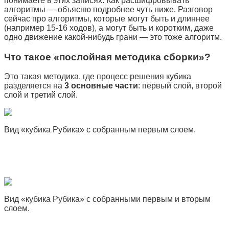
понимаете в этих записях. Как расшифровывать
алгоритмы — объясню подробнее чуть ниже. Разговор
сейчас про алгоритмы, которые могут быть и длиннее
(например 15-16 ходов), а могут быть и коротким, даже
одно движение какой-нибудь грани — это тоже алгоритм.
Что такое «послойная методика сборки»?
Это такая методика, где процесс решения кубика
разделяется на
3 основные части
: первый слой, второй
слой и третий слой.
Вид «кубика Рубика» с собранным первым слоем.
Вид «кубика Рубика» с собранными первым и вторым
слоем.