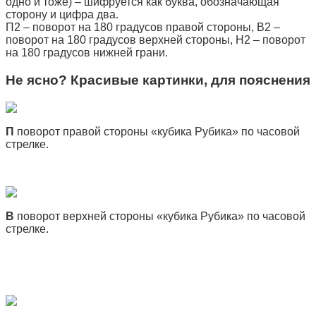
одно и тоже) – шифруется как буква, обозначающая
сторону и цифра два.
П2 – поворот на 180 градусов правой стороны, В2 –
поворот на 180 градусов верхней стороны, Н2 – поворот
на 180 градусов нижней грани.
Не ясно? Красивые картинки, для пояснения
П
поворот правой стороны «кубика Рубика» по часовой
стрелке.
В
поворот верхней стороны «кубика Рубика» по часовой
стрелке.