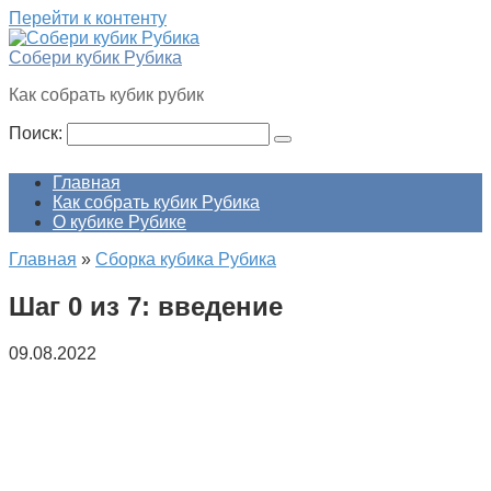
Перейти к контенту
Собери кубик Рубика
Как собрать кубик рубик
Поиск:
Главная
Как собрать кубик Рубика
О кубике Рубике
Главная
»
Сборка кубика Рубика
Шаг 0 из 7: введение
09.08.2022