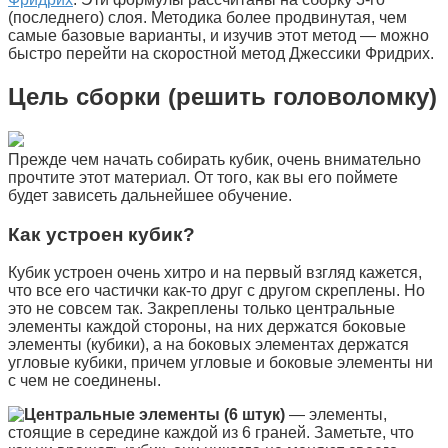
(последнего) слоя. Методика более продвинутая, чем
самые базовые варианты, и изучив этот метод — можно
быстро перейти на скоростной метод Джессики Фридрих.
Цель сборки (решить головоломку)
Прежде чем начать собирать кубик, очень внимательно
прочтите этот материал. От того, как вы его поймете
будет зависеть дальнейшее обучение.
Как устроен кубик?
Кубик устроен очень хитро и на первый взгляд кажется,
что все его частички как-то друг с другом скреплены. Но
это не совсем так. Закреплены только центральные
элементы каждой стороны, на них держатся боковые
элементы (кубики), а на боковых элементах держатся
угловые кубики, причем угловые и боковые элементы ни
с чем не соединены.
Центральные элементы (6 штук)
— элементы,
стоящие в середине каждой из 6 граней. Заметьте, что