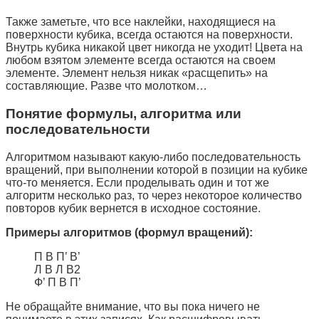
Также заметьте, что все наклейки, находящиеся на
поверхности кубика, всегда остаются на поверхности.
Внутрь кубика никакой цвет никогда не уходит! Цвета на
любом взятом элементе всегда остаются на своем
элементе. Элемент нельзя никак «расщепить» на
составляющие. Разве что молотком…
Понятие формулы, алгоритма или
последовательности
Алгоритмом называют какую-либо последовательность
вращений, при выполнении которой в позиции на кубике
что-то меняется. Если проделывать один и тот же
алгоритм несколько раз, то через некоторое количество
повторов кубик вернется в исходное состояние.
Примеры алгоритмов (формул вращений):
П В П’ В’
Л В Л В2
Ф’ П В П’
Не обращайте внимание, что вы пока ничего не