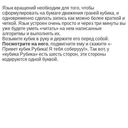
Язык вращений необходим для того, чтобы
сформулировать на бумаге движения граней кубика, и
одновременно сделать запись как можно более краткой и
четкой. Язык устроен очень просто и через три минуты вы
уже будете уметь «читать» на нем написанные
алгоритмы и выполнять их.
Возьмите кубик в руку и держите его перед собой.
Посмотрите на него
, подмигните ему и скажите «-
Привет кубик Рубика! Я тебя соберууу!». Так вот, у
«кубика Рубика» есть шесть сторон, эти стороны
кодируются одной буквой.