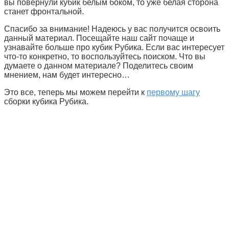
вы повернули кубик белым боком, то уже белая сторона
станет фронтальной.
Спасибо за внимание! Надеюсь у вас получится освоить
данный материал. Посещайте наш сайт почаще и
узнавайте больше про кубик Рубика. Если вас интересует
что-то конкретно, то воспользуйтесь поиском. Что вы
думаете о данном материале? Поделитесь своим
мнением, нам будет интересно…
Это все, теперь мы можем перейти к
первому шагу
сборки кубика Рубика.