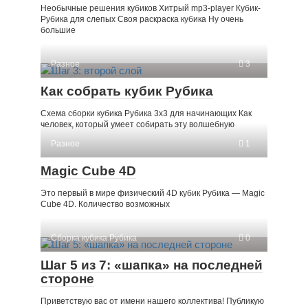
Необычные решения кубиков Хитрый mp3-player Кубик-
Рубика для слепых Своя раскраска кубика Ну очень
большие
Разное
3
Как собрать кубик Рубика
Схема сборки кубика Рубика 3х3 для начинающих Как
человек, который умеет собирать эту волшебную
Разное
1
Magic Cube 4D
Это первый в мире физический 4D кубик Рубика — Magic
Cube 4D. Количество возможных
Сборка кубика Рубика
0
Шаг 5 из 7: «шапка» на последней
стороне
Приветствую вас от имени нашего коллектива! Публикую