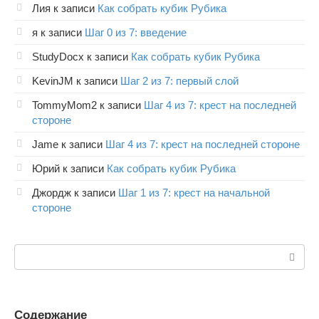
Лия
к записи
Как собрать кубик Рубика
я
к записи
Шаг 0 из 7: введение
StudyDocx
к записи
Как собрать кубик Рубика
KevinJM
к записи
Шаг 2 из 7: первый слой
TommyMom2
к записи
Шаг 4 из 7: крест на последней
стороне
Jame
к записи
Шаг 4 из 7: крест на последней стороне
Юрий
к записи
Как собрать кубик Рубика
Джордж
к записи
Шаг 1 из 7: крест на начальной
стороне
Поиск:
Содержание