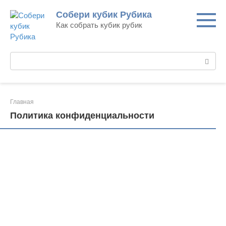
Перейти
Собери кубик Рубика
к
Как собрать кубик рубик
контенту
Поиск:
Главная
Политика конфиденциальности