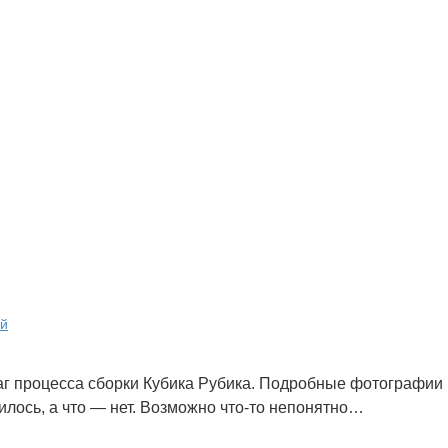
ой
аг процесса сборки Кубика Рубика. Подробные фотографии
лось, а что — нет. Возможно что-то непонятно…