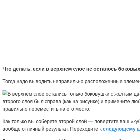
Что делать, если в верхнем слое не осталось боковых
Тогда надо выводить неправильно расположенные элемент
В верхнем слое остались только боковушки с желтым цве
второго слоя был справа (как на рисунке) и примените л
правильно переместить на его место.
Как только вы соберете второй слой — повертите ваш «ку
вообще отличный результат. Переходите к
следующему ш