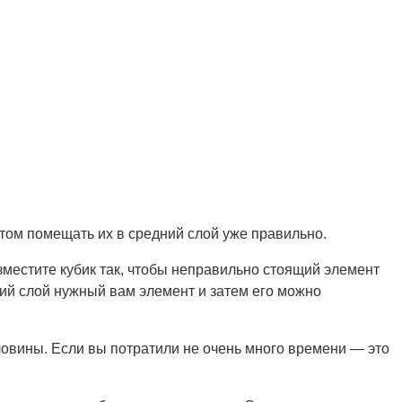
том помещать их в средний слой уже правильно.
зместите кубик так, чтобы неправильно стоящий элемент
ний слой нужный вам элемент и затем его можно
ловины. Если вы потратили не очень много времени — это