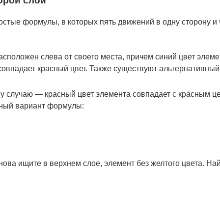
орой слой
остые формулы, в которых пять движений в одну сторону и 
сположен слева от своего места, причем синий цвет элеме
совпадает красный цвет. Также существуют альтернативны
случаю — красный цвет элемента совпадает с красным цен
ный вариант формулы:
снова ищите в верхнем слое, элемент без желтого цвета. На