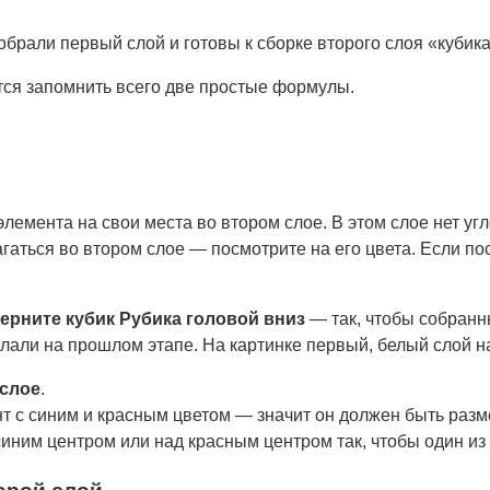
обрали первый слой и готовы к сборке второго слоя «кубика
ется запомнить всего две простые формулы.
элемента на свои места во втором слое. В этом слое нет у
гаться во втором слое — посмотрите на его цвета. Если по
ерните кубик Рубика головой вниз
— так, чтобы собранн
лали на прошлом этапе. На картинке первый, белый слой на
 слое
.
т с синим и красным цветом — значит он должен быть раз
синим центром или над красным центром так, чтобы один из 