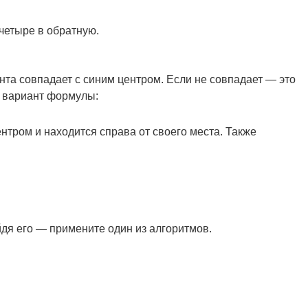
четыре в обратную.
нта совпадает с синим центром. Если не совпадает — это
й вариант формулы:
тром и находится справа от своего места. Также
йдя его — примените один из алгоритмов.