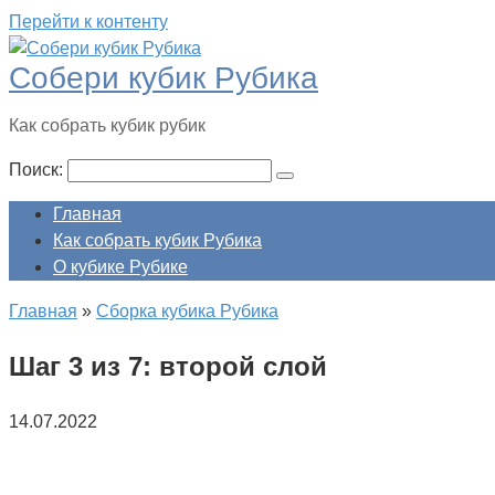
Перейти к контенту
Собери кубик Рубика
Как собрать кубик рубик
Поиск:
Главная
Как собрать кубик Рубика
О кубике Рубике
Главная
»
Сборка кубика Рубика
Шаг 3 из 7: второй слой
14.07.2022