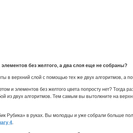
 элементов без желтого, а два слоя еще не собраны?
ы в верхний слой с помощью тех же двух алгоритмов, а по
том и элементов без желтого цвета попросту нет? Тогда ра
юбой из двух алгоритмов. Тем самым вы вытолкните на верх
бик Рубика» в руках. Вы молодцы и уже собрали больше по
агу 4
.