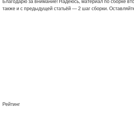
Благодарю за внимание! Надеюсь, материал по сборке вт
также и с предыдущей статьёй — 2 шаг сборки. Оставляйт
Рейтинг