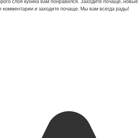
орого слоя кубика вам понравился. Заходите почаще, новы
е комментарии и заходите почаще. Мы вам всегда рады!