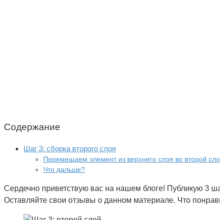
Содержание
Шаг 3: сборка второго слоя
Перемещаем элемент из верхнего слоя во второй сл
Что дальше?
Сердечно приветствую вас на нашем блоге! Публикую 3 ш
Оставляйте свои отзывы о данном материале. Что понрави