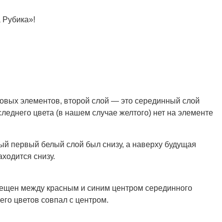
 Рубика»!
гловых элементов, второй слой — это серединный слой
следнего цвета (в нашем случае желтого) нет на элементе
ый первый белый слой был снизу, а наверху будущая
ходится снизу.
мещен между красным и синим центром серединного
его цветов совпал с центром.