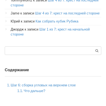
TommyMom2
к записи
Шаг 4 из 7: крест на последней
стороне
Jame
к записи
Шаг 4 из 7: крест на последней стороне
Юрий
к записи
Как собрать кубик Рубика
Джордж
к записи
Шаг 1 из 7: крест на начальной
стороне
Поиск:
Содержание
Шаг 6: сборка угловых на верхнем слое
Что дальше?