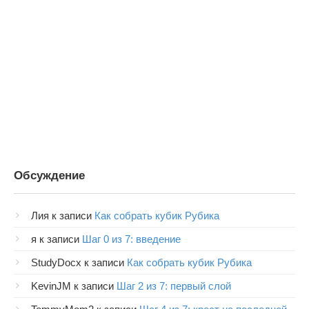
Обсуждение
Лия
к записи
Как собрать кубик Рубика
я
к записи
Шаг 0 из 7: введение
StudyDocx
к записи
Как собрать кубик Рубика
KevinJM
к записи
Шаг 2 из 7: первый слой