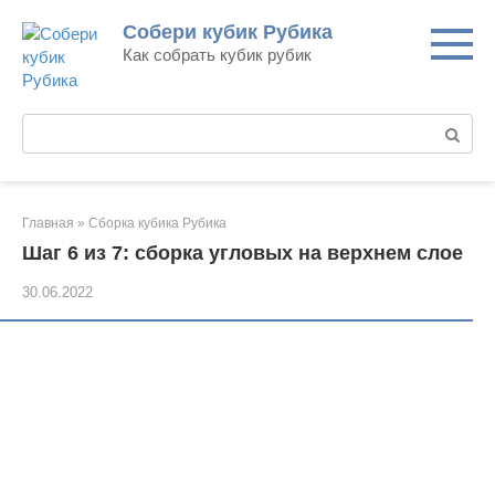
Перейти
Собери кубик Рубика
к
Как собрать кубик рубик
контенту
Поиск:
Главная
»
Сборка кубика Рубика
Шаг 6 из 7: сборка угловых на верхнем слое
30.06.2022