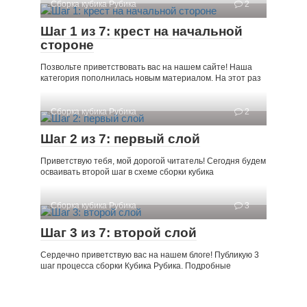
Сборка кубика Рубика
2
Шаг 1 из 7: крест на начальной
стороне
Позвольте приветствовать вас на нашем сайте! Наша
категория пополнилась новым материалом. На этот раз
Сборка кубика Рубика
2
Шаг 2 из 7: первый слой
Приветствую тебя, мой дорогой читатель! Сегодня будем
осваивать второй шаг в схеме сборки кубика
Сборка кубика Рубика
3
Шаг 3 из 7: второй слой
Сердечно приветствую вас на нашем блоге! Публикую 3
шаг процесса сборки Кубика Рубика. Подробные