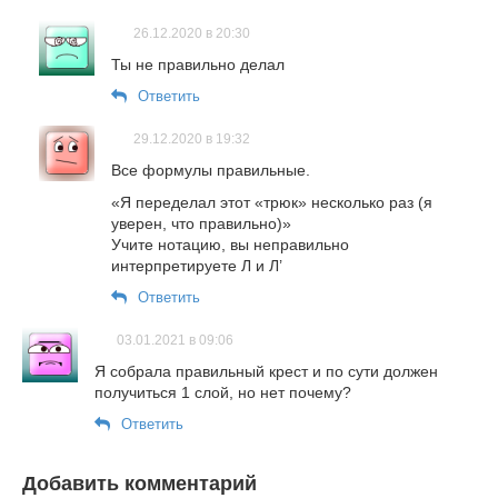
26.12.2020 в 20:30
Ты не правильно делал
Ответить
29.12.2020 в 19:32
Все формулы правильные.
«Я переделал этот «трюк» несколько раз (я
уверен, что правильно)»
Учите нотацию, вы неправильно
интерпретируете Л и Л’
Ответить
03.01.2021 в 09:06
Я собрала правильный крест и по сути должен
получиться 1 слой, но нет почему?
Ответить
Добавить комментарий