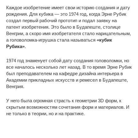
Каждое изобретение имеет свои историю создания и дату
рождения. Для кубика — это 1974 год, когда Эрне Рубик
создал первый рабочий прототип и подал заявку на
патент изобретения. Это было в Будапеште, столице
Венгрии, а скоро имя изобретателя стало нарицательным,
а головоломка-игрушка стала называться
«кубик
Рубика»
.
1974 год знаменует собой дату создания головоломки, но
все началось несколько лет назад. В то время Эрне Рубик
был преподавателем на кафедре дизайна интерьера в
Академии прикладных искусств и ремесел в Будапеште,
Венгрия.
У него была огромная страсть к геометрии 3D форм, к
скрытым возможностям сочетания форм и материалов. И
не только в теории, но и на практике.