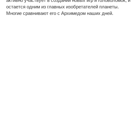
активно участвует в создании новых игр и головоломок, и
остается одним из главных изобретателей планеты.
Многие сравнивают его с Архимедом наших дней.