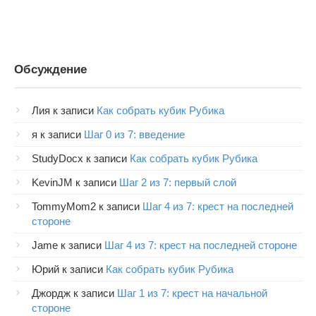
Обсуждение
Лия
к записи
Как собрать кубик Рубика
я
к записи
Шаг 0 из 7: введение
StudyDocx
к записи
Как собрать кубик Рубика
KevinJM
к записи
Шаг 2 из 7: первый слой
TommyMom2
к записи
Шаг 4 из 7: крест на последней
стороне
Jame
к записи
Шаг 4 из 7: крест на последней стороне
Юрий
к записи
Как собрать кубик Рубика
Джордж
к записи
Шаг 1 из 7: крест на начальной
стороне