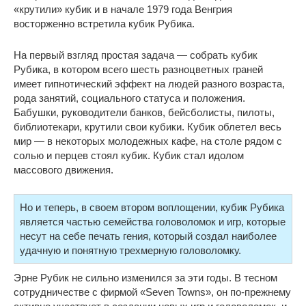
«крутили» кубик и в начале 1979 года Венгрия
восторженно встретила кубик Рубика.
На первый взгляд простая задача — собрать кубик
Рубика, в котором всего шесть разноцветных граней
имеет гипнотический эффект на людей разного возраста,
рода занятий, социального статуса и положения.
Бабушки, руководители банков, бейсболисты, пилоты,
библиотекари, крутили свои кубики. Кубик облетел весь
мир — в некоторых молодежных кафе, на столе рядом с
солью и перцев стоял кубик. Кубик стал идолом
массового движения.
Но и теперь, в своем втором воплощении, кубик Рубика
является частью семейства головоломок и игр, которые
несут на себе печать гения, который создал наиболее
удачную и понятную трехмерную головоломку.
Эрне Рубик не сильно изменился за эти годы. В тесном
сотрудничестве с фирмой «Seven Towns», он по-прежнему