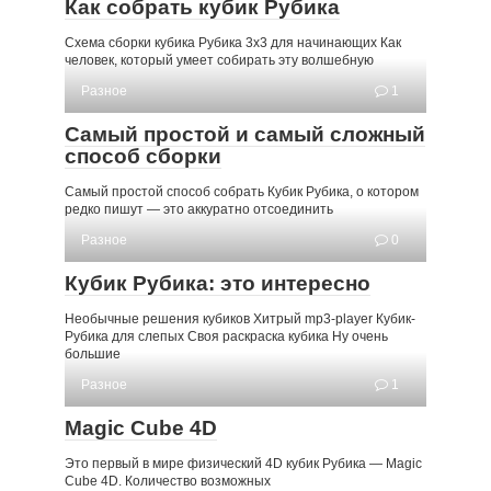
Как собрать кубик Рубика
Схема сборки кубика Рубика 3х3 для начинающих Как
человек, который умеет собирать эту волшебную
Разное
1
Самый простой и самый сложный
способ сборки
Самый простой способ собрать Кубик Рубика, о котором
редко пишут — это аккуратно отсоединить
Разное
0
Кубик Рубика: это интересно
Необычные решения кубиков Хитрый mp3-player Кубик-
Рубика для слепых Своя раскраска кубика Ну очень
большие
Разное
1
Magic Cube 4D
Это первый в мире физический 4D кубик Рубика — Magic
Cube 4D. Количество возможных