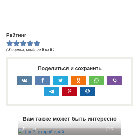
Рейтинг
(
8
оценок, среднее
5
из
5
)
Поделиться и сохранить
Вам также может быть интересно
Разное
3