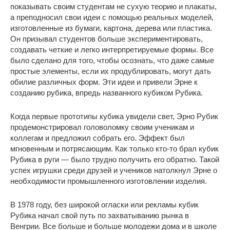
показывать своим студентам не сухую теорию и плакаты,
а преподносил свои идеи с помощью реальных моделей,
изготовленные из бумаги, картона, дерева или пластика.
Он призывал студентов больше экспериментировать,
создавать четкие и легко интерпретируемые формы. Все
было сделано для того, чтобы осознать, что даже самые
простые элементы, если их продублировать, могут дать
обилие различных форм. Эти идеи и привели Эрне к
созданию рубика, впредь названного кубиком Рубика.
Когда первые прототипы кубика увидели свет, Эрно Рубик
продемонстрировал головоломку своим ученикам и
коллегам и предложил собрать его. Эффект был
мгновенным и потрясающим. Как только кто-то брал кубик
Рубика в руги — было трудно получить его обратно. Такой
успех игрушки среди друзей и учеников натолкнул Эрне о
необходимости промышленного изготовлении изделия.
В 1978 году, без широкой огласки или рекламы кубик
Рубика начал свой путь по захватыванию рынка в
Венгрии. Все больше и больше молодежи дома и в школе