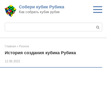
Перейти
Собери кубик Рубика
к
Как собрать кубик рубик
контенту
Поиск:
Главная
»
Разное
История создания кубика Рубика
12.06.2022