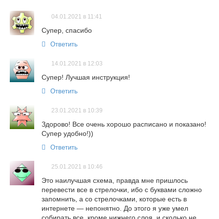
04.01.2021 в 11:41
Супер, спасибо
Ответить
14.01.2021 в 12:03
Супер! Лучшая инструкция!
Ответить
23.01.2021 в 10:39
Здорово! Все очень хорошо расписано и показано!
Супер удобно!))
Ответить
25.01.2021 в 10:46
Это наилучшая схема, правда мне пришлось
перевести все в стрелочки, ибо с буквами сложно
запомнить, а со стрелочками, которые есть в
интернете — непонятно. До этого я уже умел
собирать все, кроме нижнего слоя, и сколько не