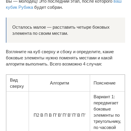
Вы — молодец! Это последний этап, после которого
ваш
кубик Рубика
будет собран.
Осталось малое — расставить четыре боковых
элемента по своим местам.
Взгляните на куб сверху и сбоку и определите, какие
боковые элементы нужно поменять местами и какой
алгоритм выполнить. Всего возможно 4 случая:
Вид
Алгоритм
Пояснение
сверху
Вариант 1:
передвигает
боковые
П2 В П В П’ В’ П’ В’ П’ В П’
элементы по
треугольнику,
по часовой