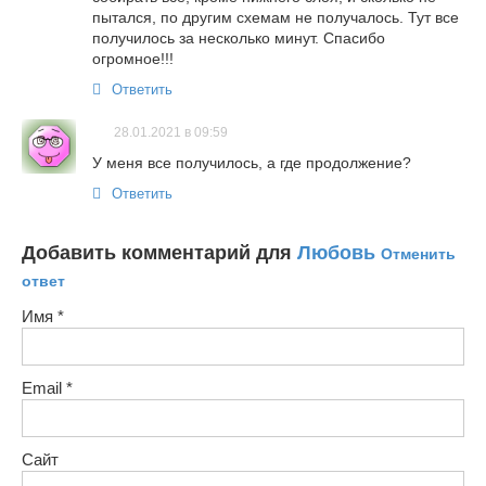
пытался, по другим схемам не получалось. Тут все
получилось за несколько минут. Спасибо
огромное!!!
Ответить
28.01.2021 в 09:59
У меня все получилось, а где продолжение?
Ответить
Добавить комментарий для
Любовь
Отменить
ответ
Имя
*
Email
*
Сайт