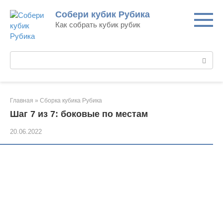
Перейти
Собери кубик Рубика
к
Как собрать кубик рубик
контенту
Поиск:
Главная
»
Сборка кубика Рубика
Шаг 7 из 7: боковые по местам
20.06.2022