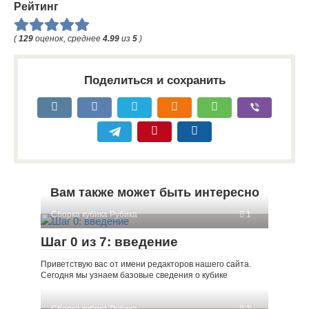
Рейтинг
(
129
оценок, среднее
4.99
из
5
)
Поделиться и сохранить
Вам также может быть интересно
Сборка кубика Рубика
1
Шаг 0 из 7: введение
Приветствую вас от имени редакторов нашего сайта.
Сегодня мы узнаем базовые сведения о кубике
Сборка кубика Рубика
2