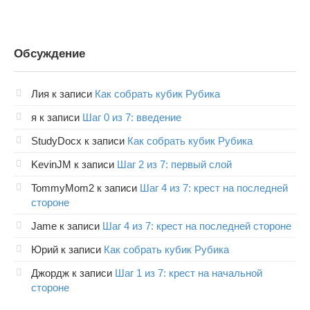
Обсуждение
Лия
к записи
Как собрать кубик Рубика
я
к записи
Шаг 0 из 7: введение
StudyDocx
к записи
Как собрать кубик Рубика
KevinJM
к записи
Шаг 2 из 7: первый слой
TommyMom2
к записи
Шаг 4 из 7: крест на последней
стороне
Jame
к записи
Шаг 4 из 7: крест на последней стороне
Юрий
к записи
Как собрать кубик Рубика
Джордж
к записи
Шаг 1 из 7: крест на начальной
стороне