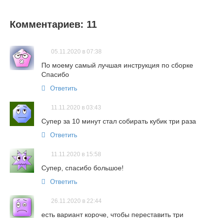
Комментариев: 11
05.11.2020 в 07:38
По моему самый лучшая инструкция по сборке
Спасибо
Ответить
11.11.2020 в 03:43
Супер за 10 минут стал собирать кубик три раза
Ответить
11.11.2020 в 15:58
Супер, спасибо большое!
Ответить
26.11.2020 в 22:44
есть вариант короче, чтобы переставить три