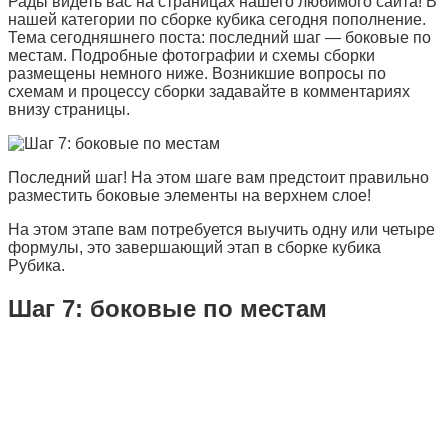
Рады видеть вас на страницах нашего любимого сайта! В
нашей категории по сборке кубика сегодня пополнение.
Тема сегодняшнего поста: последний шаг — боковые по
местам. Подробные фотографии и схемы сборки
размещены немного ниже. Возникшие вопросы по
схемам и процессу сборки задавайте в комментариях
внизу страницы.
Последний шаг! На этом шаге вам предстоит правильно
разместить боковые элементы на верхнем слое!
На этом этапе вам потребуется выучить одну или четыре
формулы, это завершающий этап в сборке кубика
Рубика.
Шаг 7: боковые по местам