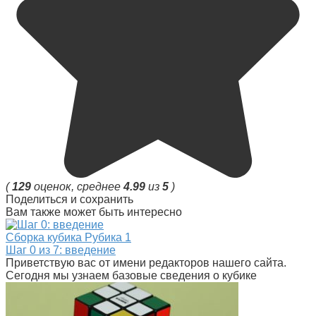
(
129
оценок, среднее
4.99
из
5
)
Поделиться и сохранить
Вам также может быть интересно
Сборка кубика Рубика
1
Шаг 0 из 7: введение
Приветствую вас от имени редакторов нашего сайта.
Сегодня мы узнаем базовые сведения о кубике