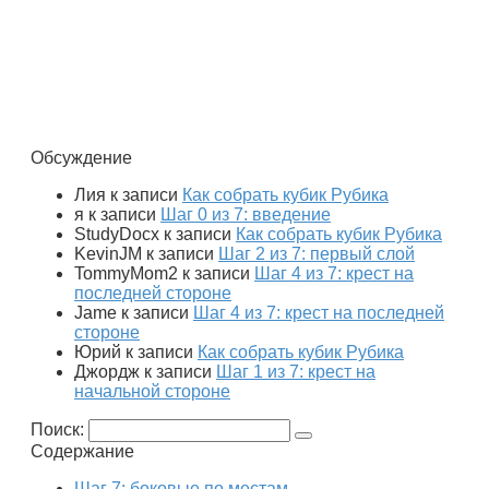
Обсуждение
Лия
к записи
Как собрать кубик Рубика
я
к записи
Шаг 0 из 7: введение
StudyDocx
к записи
Как собрать кубик Рубика
KevinJM
к записи
Шаг 2 из 7: первый слой
TommyMom2
к записи
Шаг 4 из 7: крест на
последней стороне
Jame
к записи
Шаг 4 из 7: крест на последней
стороне
Юрий
к записи
Как собрать кубик Рубика
Джордж
к записи
Шаг 1 из 7: крест на
начальной стороне
Поиск:
Содержание
Шаг 7: боковые по местам