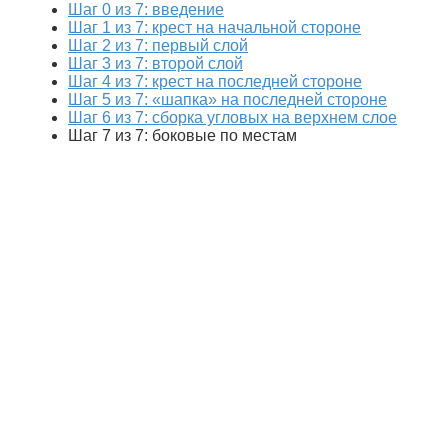
Шаг 0 из 7: введение
Шаг 1 из 7: крест на начальной стороне
Шаг 2 из 7: первый слой
Шаг 3 из 7: второй слой
Шаг 4 из 7: крест на последней стороне
Шаг 5 из 7: «шапка» на последней стороне
Шаг 6 из 7: сборка угловых на верхнем слое
Шаг 7 из 7: боковые по местам