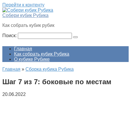
Перейти к контенту
Собери кубик Рубика
Как собрать кубик рубик
Поиск:
Главная
Как собрать кубик Рубика
О кубике Рубике
Главная
»
Сборка кубика Рубика
Шаг 7 из 7: боковые по местам
20.06.2022