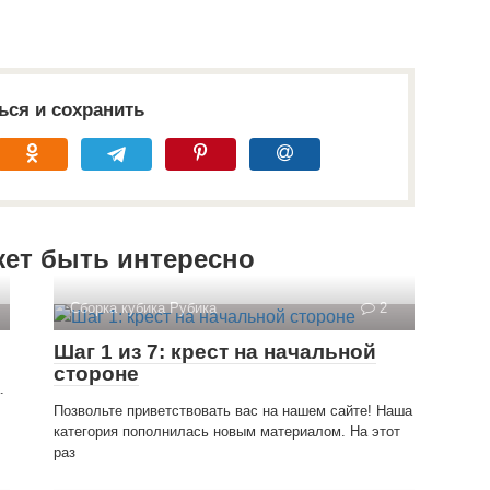
ься и сохранить
жет быть интересно
Сборка кубика Рубика
2
Шаг 1 из 7: крест на начальной
стороне
.
Позвольте приветствовать вас на нашем сайте! Наша
категория пополнилась новым материалом. На этот
раз