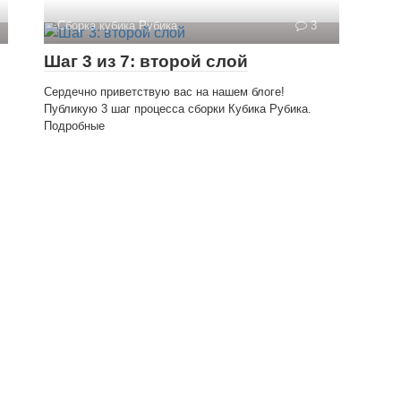
Сборка кубика Рубика
3
Шаг 3 из 7: второй слой
Сердечно приветствую вас на нашем блоге!
Публикую 3 шаг процесса сборки Кубика Рубика.
Подробные