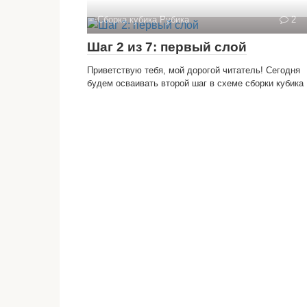
Сборка кубика Рубика
2
Шаг 2 из 7: первый слой
Приветствую тебя, мой дорогой читатель! Сегодня
будем осваивать второй шаг в схеме сборки кубика