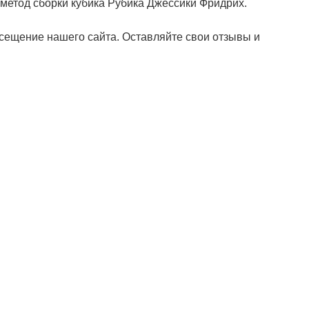
 метод сборки кубика Рубика Джессики Фридрих.
осещение нашего сайта. Оставляйте свои отзывы и