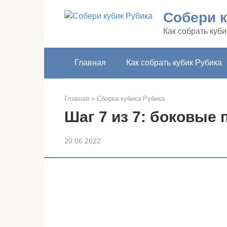
Перейти
Собери к
к
контенту
Как собрать куби
Главная
Как собрать кубик Рубика
Главная
»
Сборка кубика Рубика
Шаг 7 из 7: боковые 
20.06.2022