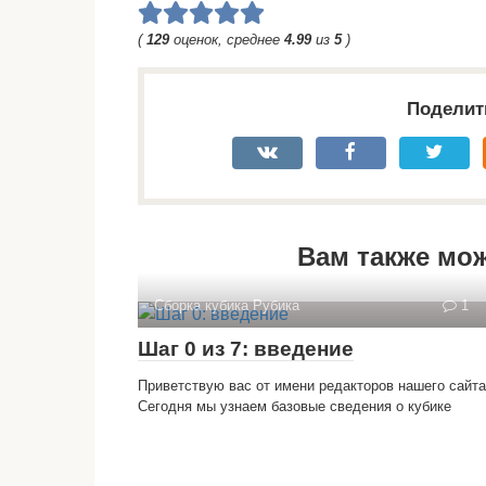
(
129
оценок, среднее
4.99
из
5
)
Поделит
Вам также мо
Сборка кубика Рубика
1
Шаг 0 из 7: введение
Приветствую вас от имени редакторов нашего сайта
Сегодня мы узнаем базовые сведения о кубике