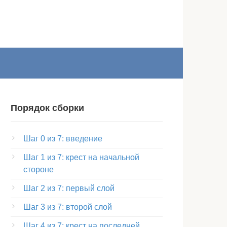
Порядок сборки
Шаг 0 из 7: введение
Шаг 1 из 7: крест на начальной
стороне
Шаг 2 из 7: первый слой
Шаг 3 из 7: второй слой
Шаг 4 из 7: крест на последней