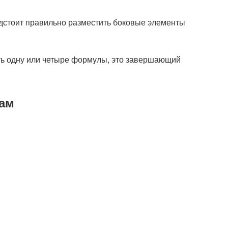
дстоит правильно разместить боковые элементы
ть одну или четыре формулы, это завершающий
там