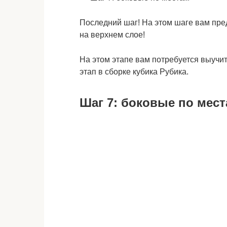
Последний шаг! На этом шаге вам пре
на верхнем слое!
На этом этапе вам потребуется выучи
этап в сборке кубика Рубика.
Шаг 7: боковые по мес