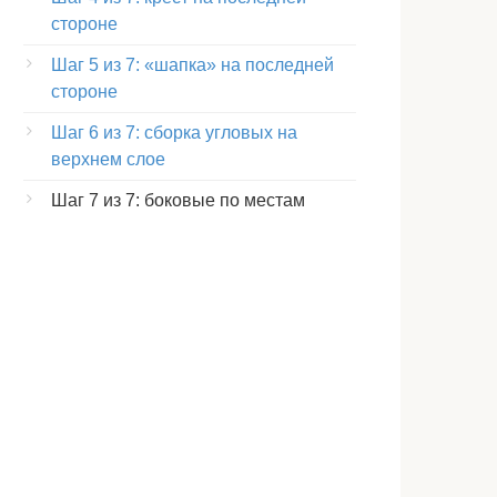
стороне
Шаг 5 из 7: «шапка» на последней
стороне
Шаг 6 из 7: сборка угловых на
верхнем слое
Шаг 7 из 7: боковые по местам