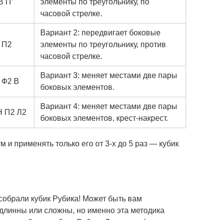
В П’
элементы по треугольнику, по
часовой стрелке.
Вариант 2: передвигает боковые
’ П2
элементы по треугольнику, против
часовой стрелке.
Вариант 3: меняет местами две пары
П Ф2 В
боковых элементов.
Вариант 4: меняет местами две пары
Н П2 Л2
боковых элементов, крест-накрест.
 и применять только его от 3-х до 5 раз — кубик
собрали кубик Рубика! Может быть вам
 длинны или сложны, но именно эта методика